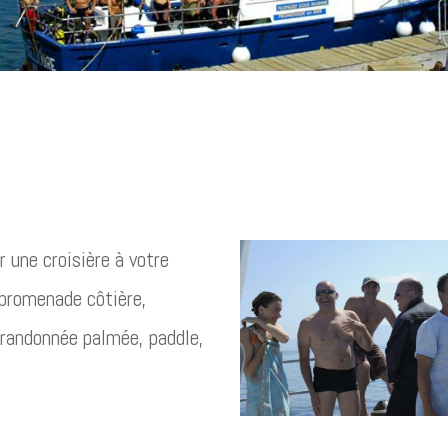
 une croisière à votre
 promenade côtière,
, randonnée palmée, paddle,