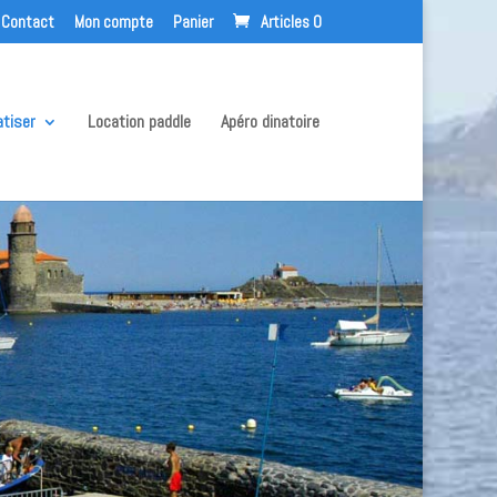
Contact
Mon compte
Panier
Articles 0
atiser
Location paddle
Apéro dinatoire